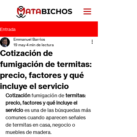
Entrada
Emmanuel Barrios
19 may
4 min de lectura
Cotización de
fumigación de termitas:
precio, factores y qué
incluye el servicio
Cotización 
fumigación de
 termitas: 
precio, factores y qué incluye el 
servicio
 es una de las búsquedas más 
comunes cuando aparecen señales 
de termitas en casa, negocio o 
muebles de madera.