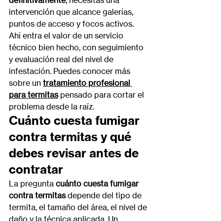
definitivamente
, necesitas una 
intervención que alcance galerías, 
puntos de acceso y focos activos. 
Ahí entra el valor de un servicio 
técnico bien hecho, con seguimiento 
y evaluación real del nivel de 
infestación. Puedes conocer más 
sobre un 
tratamiento profesional 
para termitas
 pensado para cortar el 
problema desde la raíz.
Cuánto cuesta fumigar 
contra termitas y qué 
debes revisar antes de 
contratar
La pregunta 
cuánto cuesta fumigar 
contra termitas
 depende del tipo de 
termita, el tamaño del área, el nivel de 
daño y la técnica aplicada. Un 