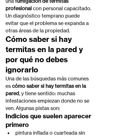
una 
fumigación de termitas 
profesional
 con personal capacitado. 
Un diagnóstico temprano puede 
evitar que el problema se expanda a 
otras áreas de la propiedad.
Cómo saber si hay 
termitas en la pared y 
por qué no debes 
ignorarlo
Una de las búsquedas más comunes 
es 
cómo saber si hay termitas en la 
pared
, y tiene sentido: muchas 
infestaciones empiezan donde no se 
ven. Algunas pistas son:
Indicios que suelen aparecer 
primero
pintura inflada o cuarteada sin 