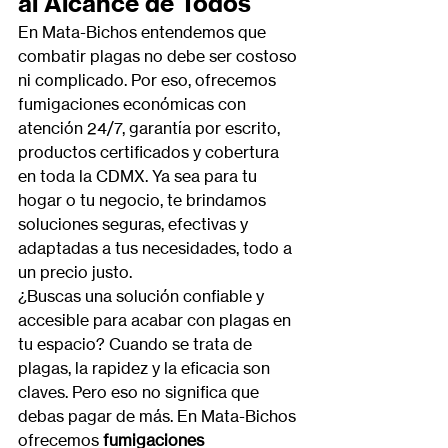
al Alcance de Todos
En Mata-Bichos entendemos que 
combatir plagas no debe ser costoso 
ni complicado. Por eso, ofrecemos 
fumigaciones económicas con 
atención 24/7, garantía por escrito, 
productos certificados y cobertura 
en toda la CDMX. Ya sea para tu 
hogar o tu negocio, te brindamos 
soluciones seguras, efectivas y 
adaptadas a tus necesidades, todo a 
un precio justo.
¿Buscas una solución confiable y 
accesible para acabar con plagas en 
tu espacio? Cuando se trata de 
plagas, la rapidez y la eficacia son 
claves. Pero eso no significa que 
debas pagar de más. En Mata-Bichos 
ofrecemos 
fumigaciones 