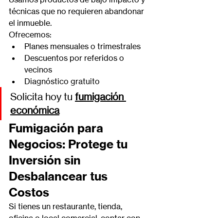
técnicas que no requieren abandonar 
el inmueble.
Ofrecemos:
Planes mensuales o trimestrales
Descuentos por referidos o 
vecinos
Diagnóstico gratuito
Solicita hoy tu 
fumigación 
económica
Fumigación para 
Negocios: Protege tu 
Inversión sin 
Desbalancear tus 
Costos
Si tienes un restaurante, tienda, 