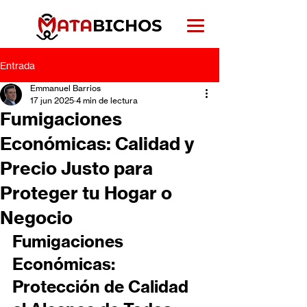
Entrada
Emmanuel Barrios
17 jun 2025
4 min de lectura
Fumigaciones
Económicas: Calidad y
Precio Justo para
Proteger tu Hogar o
Negocio
Fumigaciones 
Económicas: 
Protección de Calidad 