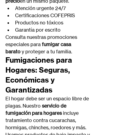
precio
en un mismo paquete.
Atención urgente 24/7
Certificaciones COFEPRIS
Productos no tóxicos
Garantía por escrito
Consulta nuestras promociones 
especiales para 
fumigar casa 
barato
 y proteger a tu familia.
Fumigaciones para 
Hogares: Seguras, 
Económicas y 
Garantizadas
El hogar debe ser un espacio libre de 
plagas. Nuestro 
servicio de 
fumigación para hogares
 incluye 
tratamiento contra cucarachas, 
hormigas, chinches, roedores y más. 
Usamos productos de bajo impacto y 