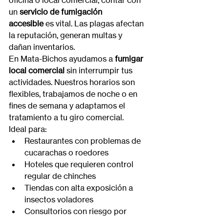
oficina o local comercial, contar con 
un 
servicio de fumigación 
accesible
 es vital. Las plagas afectan 
la reputación, generan multas y 
dañan inventarios.
En Mata-Bichos ayudamos a 
fumigar 
local comercial
 sin interrumpir tus 
actividades. Nuestros horarios son 
flexibles, trabajamos de noche o en 
fines de semana y adaptamos el 
tratamiento a tu giro comercial.
Ideal para:
Restaurantes con problemas de 
cucarachas o roedores
Hoteles que requieren control 
regular de chinches
Tiendas con alta exposición a 
insectos voladores
Consultorios con riesgo por 