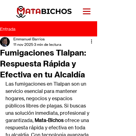
Entrada
Emmanuel Barrios
11 nov 2025
3 min de lectura
Fumigaciones Tlalpan:
Respuesta Rápida y
Efectiva en tu Alcaldía
Las fumigaciones en Tlalpan son un 
servicio esencial para mantener 
hogares, negocios y espacios 
públicos libres de plagas. Si buscas 
una solución inmediata, profesional y 
garantizada, 
Mata-Bichos
 ofrece una 
respuesta rápida y efectiva en toda 
tu alcaldía. Con tecnología avanzada 