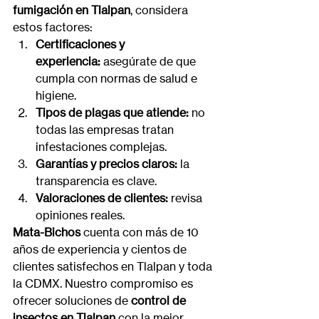
fumigación en Tlalpan
, considera 
estos factores:
Certificaciones y 
experiencia:
 asegúrate de que 
cumpla con normas de salud e 
higiene.
Tipos de plagas que atiende:
 no 
todas las empresas tratan 
infestaciones complejas.
Garantías y precios claros:
 la 
transparencia es clave.
Valoraciones de clientes:
 revisa 
opiniones reales.
Mata-Bichos
 cuenta con más de 10 
años de experiencia y cientos de 
clientes satisfechos en Tlalpan y toda 
la CDMX. Nuestro compromiso es 
ofrecer soluciones de 
control de 
insectos en Tlalpan
 con la mejor 