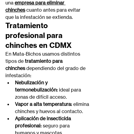
una 
empresa para eliminar 
chinches
 cuanto antes para evitar 
que la infestación se extienda.
Tratamiento 
profesional para 
chinches en CDMX
En Mata-Bichos usamos distintos 
tipos de 
tratamiento para 
chinches
 dependiendo del grado de 
infestación:
Nebulización y 
termonebulización:
 ideal para 
zonas de difícil acceso.
Vapor a alta temperatura:
 elimina 
chinches y huevos al contacto.
Aplicación de insecticida 
profesional:
 seguro para 
humanos y mascotas.