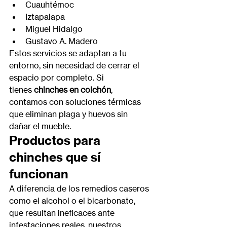
Cuauhtémoc
Iztapalapa
Miguel Hidalgo
Gustavo A. Madero
Estos servicios se adaptan a tu 
entorno, sin necesidad de cerrar el 
espacio por completo. Si 
tienes 
chinches en colchón
, 
contamos con soluciones térmicas 
que eliminan plaga y huevos sin 
dañar el mueble.
Productos para 
chinches que sí 
funcionan
A diferencia de los remedios caseros 
como el alcohol o el bicarbonato, 
que resultan ineficaces ante 
infestaciones reales, nuestros 