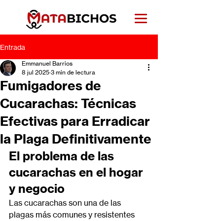
Entrada
Emmanuel Barrios
8 jul 2025
3 min de lectura
Fumigadores de
Cucarachas: Técnicas
Efectivas para Erradicar
la Plaga Definitivamente
El problema de las 
cucarachas en el hogar 
y negocio
Las cucarachas son una de las 
plagas más comunes y resistentes 