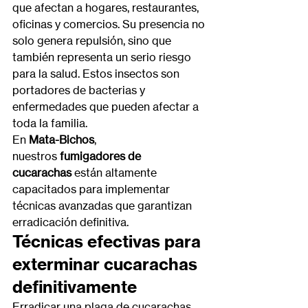
que afectan a hogares, restaurantes, 
oficinas y comercios. Su presencia no 
solo genera repulsión, sino que 
también representa un serio riesgo 
para la salud. Estos insectos son 
portadores de bacterias y 
enfermedades que pueden afectar a 
toda la familia.
En 
Mata-Bichos
, 
nuestros 
fumigadores de 
cucarachas
 están altamente 
capacitados para implementar 
técnicas avanzadas que garantizan 
erradicación definitiva.
Técnicas efectivas para 
exterminar cucarachas 
definitivamente
Erradicar una plaga de cucarachas 