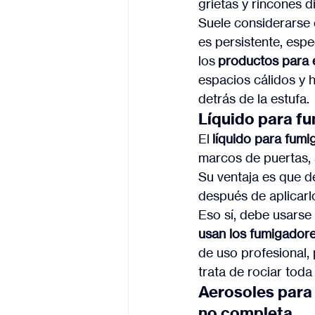
grietas y rincones di
Suele considerarse e
es persistente, esp
los 
productos para e
espacios cálidos y 
detrás de la estufa.
Líquido para f
El 
líquido para fum
marcos de puertas, 
Su ventaja es que de
después de aplicarl
Eso sí, debe usarse
usan los fumigadore
de uso profesional,
trata de rociar toda 
Aerosoles para 
no completa