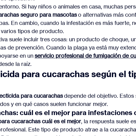
entorno. Si hay niños o animales en casa, muchas per
arachas seguro para mascotas
 o alternativas más con
pas. En cambio, cuando la infestación es más fuerte, 
 varios tipos de producto.
iva suele incluir tres cosas: un producto de choque, u
s de prevención. Cuando la plaga ya está muy extend
poyarse en un 
servicio profesional de fumigación de c
esde la raíz.
icida para cucarachas según el ti
secticida para cucarachas
 depende del objetivo. Estos 
ados y en qué casos suelen funcionar mejor.
chas: cuál es el mejor para infestaciones 
para cucarachas cuál es el mejor
, la respuesta suele es
rofesional. Este tipo de producto atrae a la cucaracha