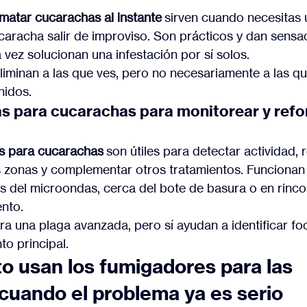
matar cucarachas al instante
 sirven cuando necesitas 
ucaracha salir de improviso. Son prácticos y dan sensa
 vez solucionan una infestación por sí solos.
liminan a las que ves, pero no necesariamente a las qu
nidos.
 para cucarachas para monitorear y refor
s para cucarachas
 son útiles para detectar actividad, 
s zonas y complementar otros tratamientos. Funcionan
ás del microondas, cerca del bote de basura o en rinc
nto.
a una plaga avanzada, pero sí ayudan a identificar foc
to principal.
o usan los fumigadores para las 
cuando el problema ya es serio