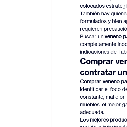
colocados estratégi
También hay quienes
formulados y bien a
requieren precaució
Buscar un 
veneno p
completamente inocu
indicaciones del fab
Comprar ven
contratar un
Comprar veneno par
identificar el foco 
constante, mal olor
muebles, el mejor g
adecuada.
Los 
mejores produc