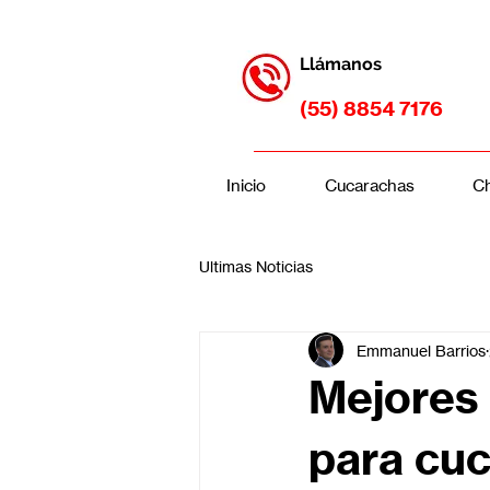
Llámanos
(55) 8854 7176
Inicio
Cucarachas
Ch
Ultimas Noticias
Emmanuel Barrios
Mejores
para cu