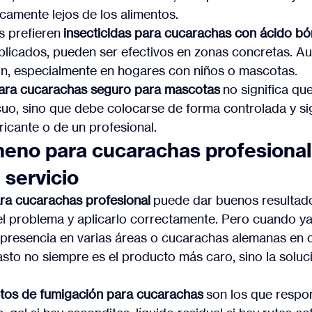
camente lejos de los alimentos.
 prefieren 
insecticidas para cucarachas con ácido bó
plicados, pueden ser efectivos en zonas concretas. Aun
n, especialmente en hogares con niños o mascotas.
ara cucarachas seguro para mascotas
 no significa qu
o, sino que debe colocarse de forma controlada y sig
ricante o de un profesional.
eno para cucarachas profesional
 servicio
a cucarachas profesional
 puede dar buenos resultado
del problema y aplicarlo correctamente. Pero cuando ya
, presencia en varias áreas o cucarachas alemanas en c
asto no siempre es el producto más caro, sino la soluc
tos de fumigación para cucarachas
 son los que respon