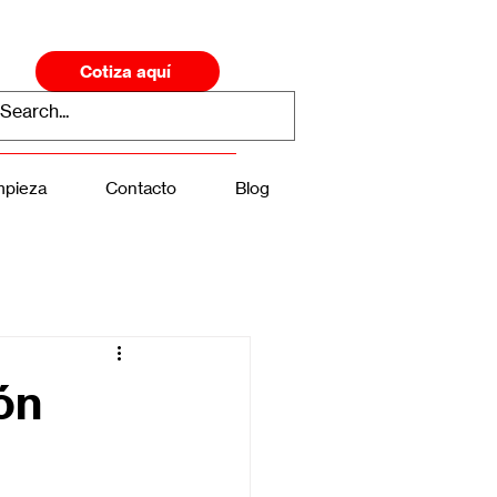
Cotiza aquí
mpieza
Contacto
Blog
ón