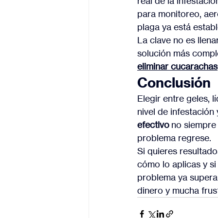
real de la infestació
para monitoreo, aer
plaga ya está establ
La clave no es llena
solución más comple
eliminar cucarachas
Conclusión
Elegir entre geles, 
nivel de infestación
efectivo
 no siempre 
problema regrese.
Si quieres resultad
cómo lo aplicas y si
problema ya supera 
dinero y mucha frus